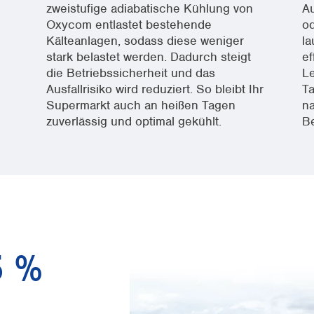
zweistufige adiabatische Kühlung von
Au
Oxycom entlastet bestehende
od
Kälteanlagen, sodass diese weniger
la
stark belastet werden. Dadurch steigt
ef
die Betriebssicherheit und das
Le
Ausfallrisiko wird reduziert. So bleibt Ihr
Ta
Supermarkt auch an heißen Tagen
na
zuverlässig und optimal gekühlt.
Be
5 %