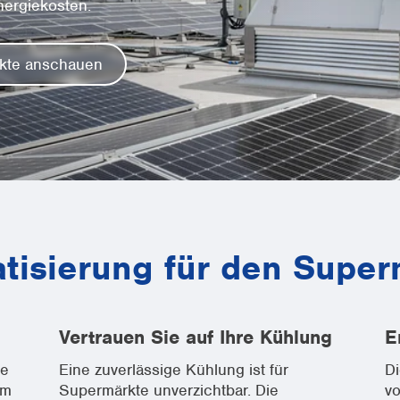
nergiekosten.
kte anschauen
atisierung für den Super
Vertrauen Sie auf Ihre Kühlung
E
me
Eine zuverlässige Kühlung ist für
Di
em
Supermärkte unverzichtbar. Die
v