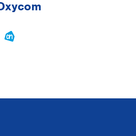
 Oxycom