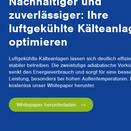
Nachhaltiger und
zuverlässiger: Ihre
luftgekühlte Kälteanla
optimieren
Luftgekühlte Kälteanlagen lassen sich deutlich effizi
stabiler betreiben. Die zweistufige adiabatische Vork
senkt den Energieverbrauch und sorgt für eine bess
Leistung, besonders bei hohen Außentemperaturen. 
kostenlos unser Whitepaper herunter.
Whitepaper herunterladen