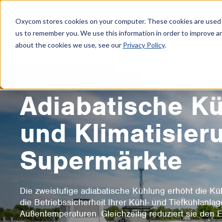
Oxycom stores cookies on your computer. These cookies are used t
us to remember you. We use this information in order to improve a
Adiabat
about the cookies we use, see our
Privacy Policy
.
Adiabatische K
und Klimatisieru
Supermärkte
Die zweistufige adiabatische Kühlung erhöht die Kü
die Betriebssicherheit Ihrer Kühl- und Tiefkühlanl
Außentemperaturen. Gleichzeitig reduziert sie den