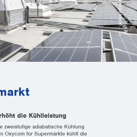
ENTDECKEN
markt
rhöht die Kühlleistung
e zweistufige adiabatische Kühlung
on Oxycom für Supermärkte kühlt die