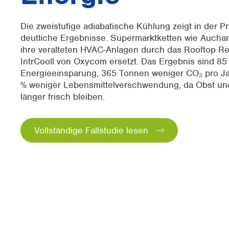
Die zweistufige adiabatische Kühlung zeigt in der Pr
deutliche Ergebnisse. Supermarktketten wie Aucha
ihre veralteten HVAC-Anlagen durch das Rooftop Ret
IntrCooll von Oxycom ersetzt. Das Ergebnis sind 85
Energieeinsparung, 365 Tonnen weniger CO₂ pro J
% weniger Lebensmittelverschwendung, da Obst u
länger frisch bleiben.
Vollständige Fallstudie lesen