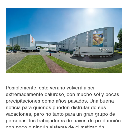
supermercados
Packaging industrial
oficinas
espacios abiertos
Preenfriamiento AHU
Edificios comerciales
Posiblemente, este verano volverá a ser
extremadamente caluroso, con mucho sol y pocas
precipitaciones como años pasados. Una buena
noticia para quienes pueden disfrutar de sus
vacaciones, pero no tanto para un gran grupo de
personas: los trabajadores de naves de producción
con poco o ningún sistema de climatización.