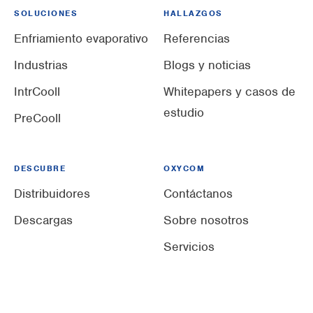
SOLUCIONES
HALLAZGOS
Enfriamiento evaporativo
Referencias
Industrias
Blogs y noticias
IntrCooll
Whitepapers y casos de
estudio
PreCooll
DESCUBRE
OXYCOM
Distribuidores
Contáctanos
Descargas
Sobre nosotros
Servicios