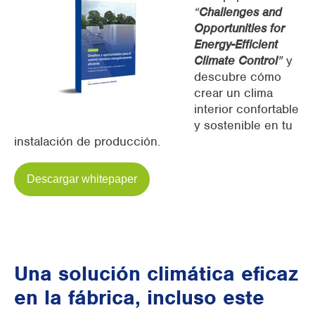
“
Challenges and
Opportunities for
Energy-Efficient
Climate Control
”
y
descubre cómo
crear un clima
interior confortable
y sostenible en tu
instalación de producción.
Descargar whitepaper
Una solución climática eficaz
en la fábrica, incluso este