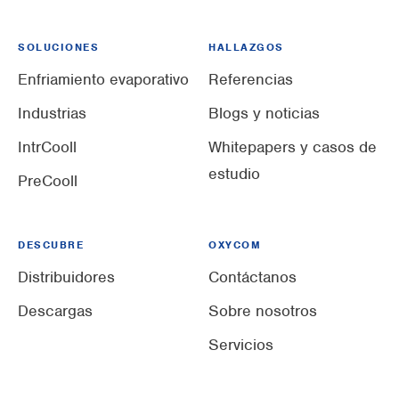
SOLUCIONES
HALLAZGOS
Enfriamiento evaporativo
Referencias
Industrias
Blogs y noticias
IntrCooll
Whitepapers y casos de
estudio
PreCooll
DESCUBRE
OXYCOM
Distribuidores
Contáctanos
Descargas
Sobre nosotros
Servicios