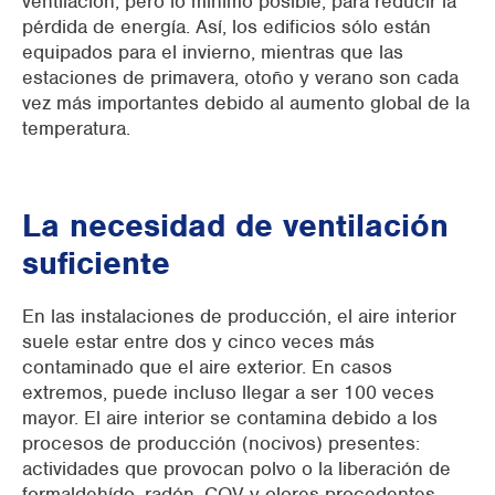
ventilación, pero lo mínimo posible, para reducir la
pérdida de energía. Así, los edificios sólo están
equipados para el invierno, mientras que las
estaciones de primavera, otoño y verano son cada
vez más importantes debido al aumento global de la
temperatura.
La necesidad de ventilación
suficiente
En las instalaciones de producción, el aire interior
suele estar entre dos y cinco veces más
contaminado que el aire exterior. En casos
extremos, puede incluso llegar a ser 100 veces
mayor. El aire interior se contamina debido a los
procesos de producción (nocivos) presentes:
actividades que provocan polvo o la liberación de
formaldehído, radón, COV y olores procedentes,