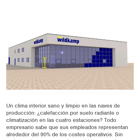
supermercados
Packaging industrial
oficinas
espacios abiertos
Preenfriamiento AHU
Edificios comerciales
Un clima interior sano y limpio en las naves de
producción: ¿calefacción por suelo radiante o
climatización en las cuatro estaciones? Todo
empresario sabe que sus empleados representan
alrededor del 90% de los costes operativos. Sin