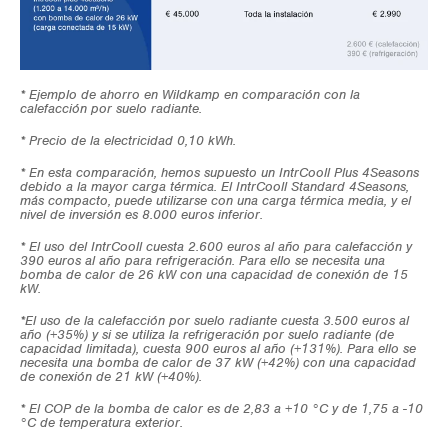
* Ejemplo de ahorro en Wildkamp en comparación con la
calefacción por suelo radiante.
* Precio de la electricidad 0,10 kWh.
* En esta comparación, hemos supuesto un IntrCooll Plus 4Seasons
debido a la mayor carga térmica. El IntrCooll Standard 4Seasons,
más compacto, puede utilizarse con una carga térmica media, y el
nivel de inversión es 8.000 euros inferior.
* El uso del IntrCooll cuesta 2.600 euros al año para calefacción y
390 euros al año para refrigeración. Para ello se necesita una
bomba de calor de 26 kW con una capacidad de conexión de 15
kW.
*El uso de la calefacción por suelo radiante cuesta 3.500 euros al
año (+35%) y si se utiliza la refrigeración por suelo radiante (de
capacidad limitada), cuesta 900 euros al año (+131%). Para ello se
necesita una bomba de calor de 37 kW (+42%) con una capacidad
de conexión de 21 kW (+40%).
* El COP de la bomba de calor es de 2,83 a +10 °C y de 1,75 a -10
°C de temperatura exterior.