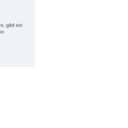
, gibt ein
en