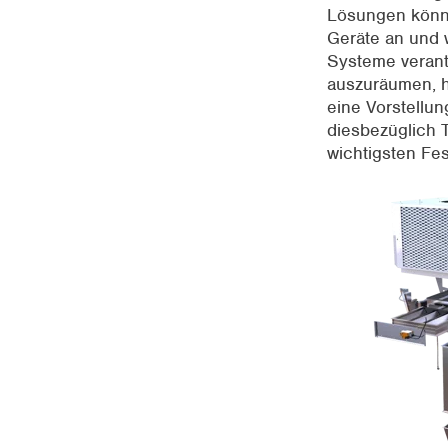
Lösungen könnte
Geräte an und w
Systeme verant
auszuräumen, h
eine Vorstellun
diesbezüglich T
wichtigsten Fes