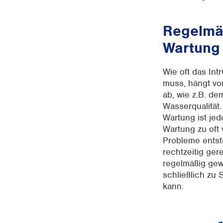
Regelmä
Wartung 
Wie oft das In
muss, hängt v
ab, wie z.B. de
Wasserqualität.
Wartung ist jed
Wartung zu oft
Probleme entst
rechtzeitig gere
regelmäßig gew
schließlich zu
kann.