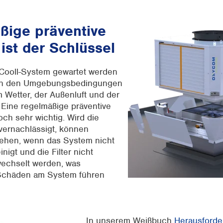
ßige präventive
ist der Schlüssel
trCooll-System gewartet werden
on den Umgebungsbedingungen
m Wetter, der Außenluft und der
 Eine regelmäßige präventive
och sehr wichtig. Wird die
 vernachlässigt, können
ehen, wenn das System nicht
inigt und die Filter nicht
echselt werden, was
 Schäden am System führen
In unserem Weißbuch
Herausford