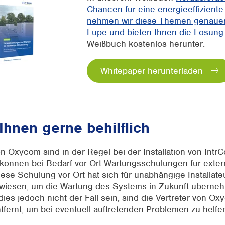
Chancen für eine energieeffiziente 
nehmen wir diese Themen genauer
Lupe und bieten Ihnen die Lösung
Weißbuch kostenlos herunter:
Whitepaper herunterladen
 Ihnen gerne behilflich
on Oxycom sind in der Regel bei der Installation von IntrC
önnen bei Bedarf vor Ort Wartungsschulungen für extern
ese Schulung vor Ort hat sich für unabhängige Installate
wiesen, um die Wartung des Systems in Zukunft überne
dies jedoch nicht der Fall sein, sind die Vertreter von O
tfernt, um bei eventuell auftretenden Problemen zu helfe