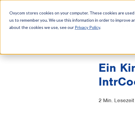
Oxycom stores cookies on your computer. These cookies are used t
us to remember you. We use this information in order to improve a
Adiabat
about the cookies we use, see our
Privacy Policy
.
Adiabate Kühlun
Ein Ki
IntrCo
2 Min. Lesezeit