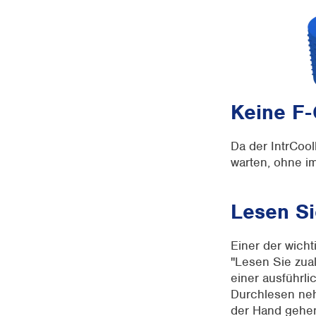
Keine F-
Da der IntrCool
warten, ohne im
Lesen Si
Einer der wicht
"Lesen Sie zual
einer ausführli
Durchlesen neh
der Hand gehe