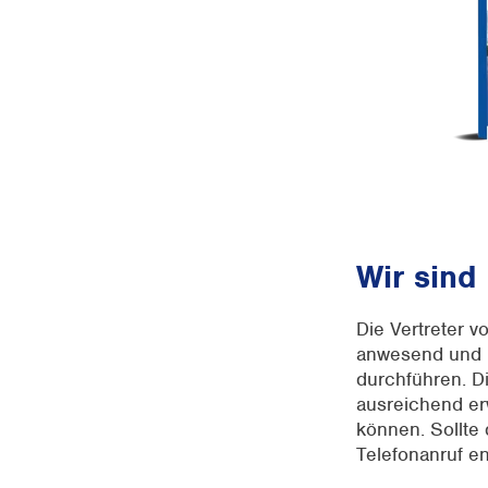
Wir sind
Die Vertreter v
anwesend und k
durchführen. Di
ausreichend er
können. Sollte 
Telefonanruf en