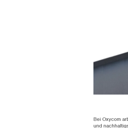
Bei Oxycom arbe
und nachhaltig