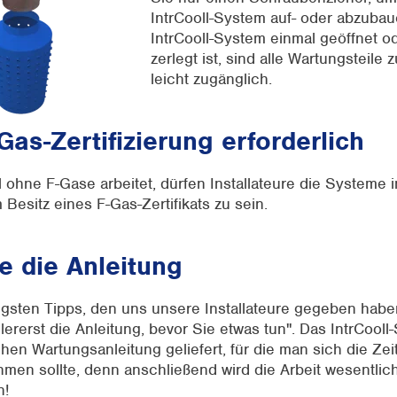
IntrCooll-System auf- oder abzuba
IntrCooll-System einmal geöffnet od
zerlegt ist, sind alle Wartungsteile
leicht zugänglich.
Gas-Zertifizierung erforderlich
l ohne F-Gase arbeitet, dürfen Installateure die Systeme i
 Besitz eines F-Gas-Zertifikats zu sein.
e die Anleitung
igsten Tipps, den uns unsere Installateure gegeben haben
lererst die Anleitung, bevor Sie etwas tun". Das IntrCooll
chen Wartungsanleitung geliefert, für die man sich die Ze
men sollte, denn anschließend wird die Arbeit wesentlic
n!