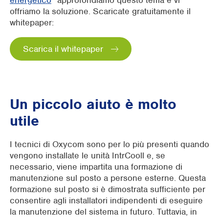
energetico
” approfondiamo questo tema e vi
offriamo la soluzione. Scaricate gratuitamente il
whitepaper:
Scarica il whitepaper
Un piccolo aiuto è molto
utile
I tecnici di Oxycom sono per lo più presenti quando
vengono installate le unità IntrCooll e, se
necessario, viene impartita una formazione di
manutenzione sul posto a persone esterne. Questa
formazione sul posto si è dimostrata sufficiente per
consentire agli installatori indipendenti di eseguire
la manutenzione del sistema in futuro. Tuttavia, in