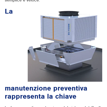
semplice e veloce.
La
manutenzione preventiva
rappresenta la chiave