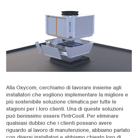
Supermercati
Industria dell'imballaggio
Uffici
Raffrescamento di ambienti esterni
Preraffrescamento UTA
Edifici commerciali
Alla Oxycom, cerchiamo di lavorare insieme agli
installatori che vogliono implementare la migliore e
più sostenibile soluzione climatica per tutte le
stagioni per i loro clienti. Una di queste soluzioni
può benissimo essere l'IntrCooll. Per eliminare
qualsiasi dubbio che i clienti possano avere
riguardo al lavoro di manutenzione, abbiamo parlato
con diversi installatori e abbiamo chiesto loro di