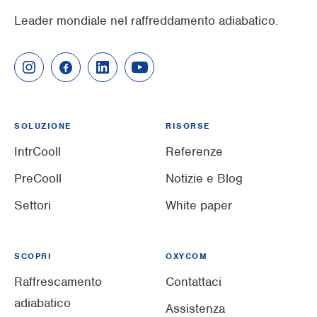
Leader mondiale nel raffreddamento adiabatico.
SOLUZIONE
RISORSE
IntrCooll
Referenze
PreCooll
Notizie e Blog
Settori
White paper
SCOPRI
OXYCOM
Raffrescamento
Contattaci
adiabatico
Assistenza