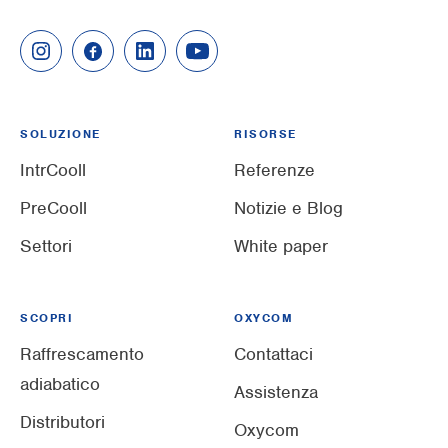
SOLUZIONE
RISORSE
IntrCooll
Referenze
PreCooll
Notizie e Blog
Settori
White paper
SCOPRI
OXYCOM
Raffrescamento
Contattaci
adiabatico
Assistenza
Distributori
Oxycom