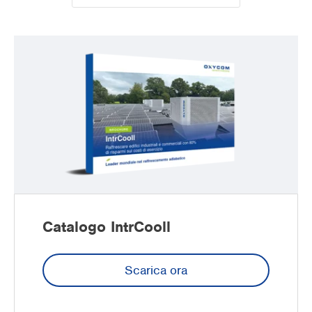
Supermercati
Industria dell'imballaggio
Uffici
Raffrescamento di ambienti esterni
Preraffrescamento UTA
Edifici commerciali
Catalogo IntrCooll
Scarica ora