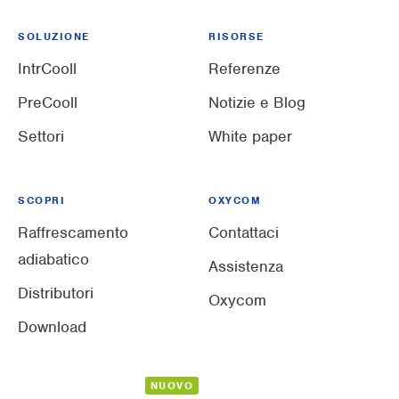
SOLUZIONE
RISORSE
IntrCooll
Referenze
PreCooll
Notizie e Blog
Settori
White paper
SCOPRI
OXYCOM
Raffrescamento
Contattaci
adiabatico
Assistenza
Distributori
Oxycom
Download
NUOVO