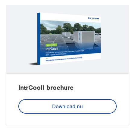
IntrCooll brochure
Download nu