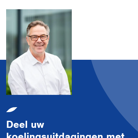
Deel uw
koelingsuitdagingen met