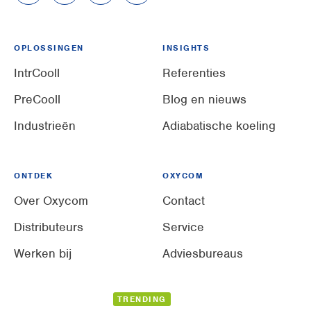
OPLOSSINGEN
INSIGHTS
IntrCooll
Referenties
PreCooll
Blog en nieuws
Industrieën
Adiabatische koeling
ONTDEK
OXYCOM
Over Oxycom
Contact
Distributeurs
Service
Werken bij
Adviesbureaus
TRENDING