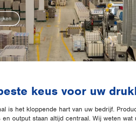
ijken
beste keus voor uw drukk
l is het kloppende hart van uw bedrijf. Produc
n output staan altijd centraal. Wij weten wat 