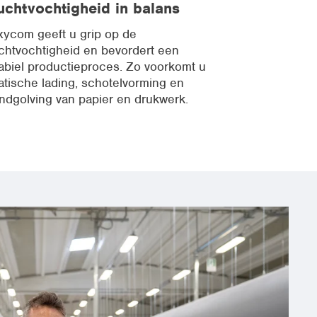
uchtvochtigheid in balans
xycom geeft u grip op de
chtvochtigheid en bevordert een
abiel productieproces. Zo voorkomt u
atische lading, schotelvorming en
ndgolving van papier en drukwerk.