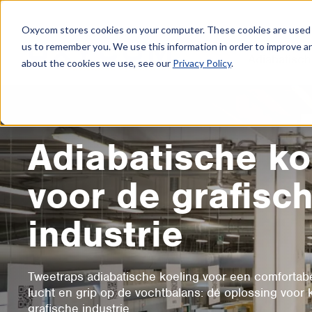
Oxycom stores cookies on your computer. These cookies are used t
us to remember you. We use this information in order to improve a
Adiabatisch
about the cookies we use, see our
Privacy Policy
.
Adiabatische ko
voor de grafisc
industrie
Tweetraps adiabatische koeling voor een comfortab
lucht en grip op de vochtbalans: dé oplossing voor 
grafische industrie.