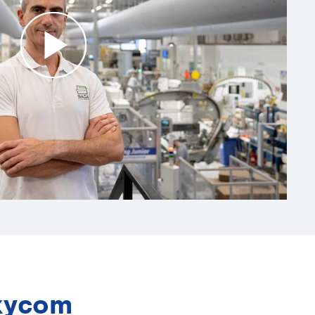
Oxycom