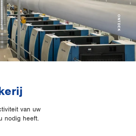
ONTDEK
erij
tiviteit van uw
u nodig heeft.