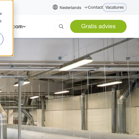
Contact
Vacatures
Nederlands
w
e
Oxycom