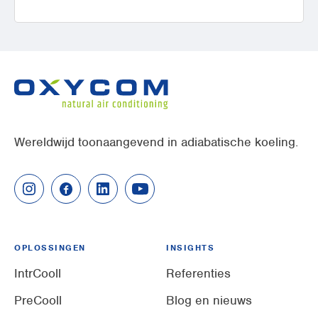
Wereldwijd toonaangevend in adiabatische koeling.
OPLOSSINGEN
INSIGHTS
IntrCooll
Referenties
PreCooll
Blog en nieuws