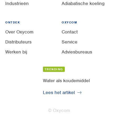
Industrieën
Adiabatische koeling
ONTDEK
OXYCOM
Over Oxycom
Contact
Distributeurs
Service
Werken bij
Adviesbureaus
TRENDING
Water als koudemiddel
Lees het artikel
© Oxycom