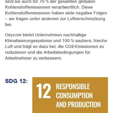
sind sie auch für 70 % der gesamten globalen
Kohlenstoffemissionen verantwortlich. Diese
Kohlenstoffemissionen haben viele negative Folgen
– sie tragen unter anderem zur Luftverschmutzung
bei.
Oxycom bietet Unternehmen nachhaltige
Klimatisierungssysteme und 100 % saubere, frische
Luft und trägt so dazu bei, die CO2-Emissionen zu
reduzieren und die Arbeitsbedingungen für
Arbeitnehmer zu verbessern.
SDG 12: