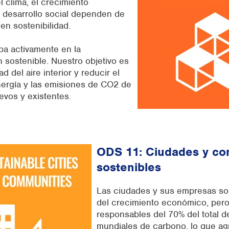
l clima, el crecimiento
 desarrollo social dependen de
 en sostenibilidad.
pa activamente en la
n sostenible.
Nuestro objetivo es
ad del aire interior y reducir el
rgía y las emisiones de CO2 de
uevos y existentes.
ODS 11: Ciudades y c
sostenibles
Las ciudades y sus empresas so
del crecimiento económico, per
responsables del 70% del total d
mundiales de carbono, lo que agr