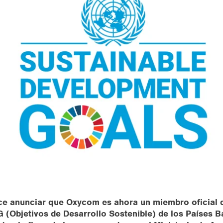
ce anunciar que Oxycom es ahora un miembro oficial d
(Objetivos de Desarrollo Sostenible) de los Países B