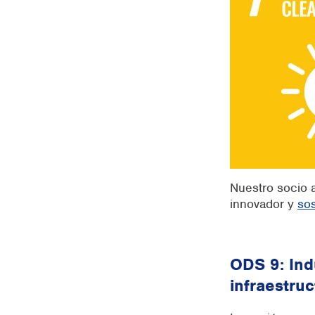
Nuestro socio 
innovador y
sos
ODS 9: Ind
infraestruc