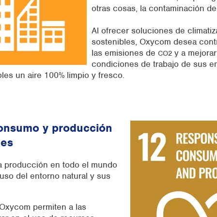
otras cosas, la contaminación del
Al ofrecer soluciones de climati
sostenibles
, Oxycom desea contr
las emisiones de
y a mejorar
CO2
condiciones de trabajo de sus 
es un aire 100% limpio y fresco.
onsumo y producción
les
a producción en todo el mundo
uso del entorno natural y sus
Oxycom permiten a las