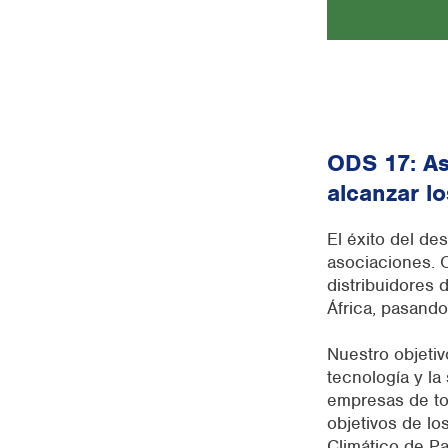
ODS 1
7: A
alcanzar lo
El éxito del de
asociaciones.
distribuidores 
África, pasando
Nuestro objetiv
tecnología y la
empresas de to
objetivos de l
Climático de Pa