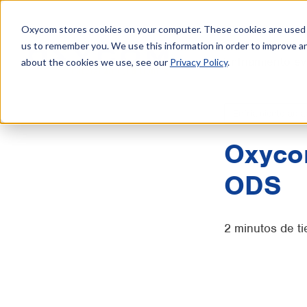
Oxycom stores cookies on your computer. These cookies are used t
us to remember you. We use this information in order to improve a
Enfriamiento ev
about the cookies we use, see our
Privacy Policy
.
Enfriamiento adia
Oxyco
ODS
2 minutos de t