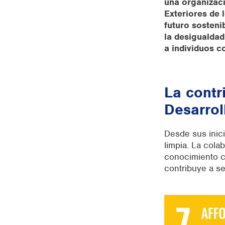
una organizaci
Exteriores de 
futuro sosteni
la desigualdad
a individuos 
La contr
Desarrol
Desde sus ini
c
limpia. La col
conocimiento c
contribuye a s