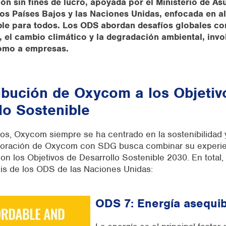
ón sin fines de lucro, apoyada por el Ministerio de As
los Países Bajos y las Naciones Unidas, enfocada en a
ble para todos. Los ODS abordan desafíos globales co
, el cambio climático y la degradación ambiental, inv
como a empresas.
ibución de Oxycom a los Objetiv
lo Sostenible
ios, Oxycom siempre se ha centrado en la sostenibilidad 
aboración de Oxycom con SDG busca combinar su experie
on los Objetivos de Desarrollo Sostenible 2030. En total
eis de los ODS de las Naciones Unidas:
ODS 7: Energía asequib