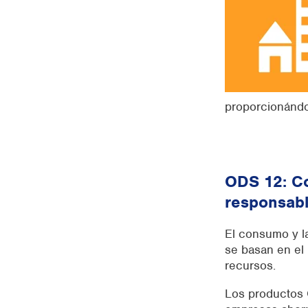
proporcionándol
ODS 12: C
responsab
El consumo y l
se basan en el 
recursos.
Los productos