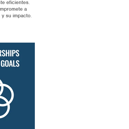
e eficientes.
ompromete a
o y su impacto.