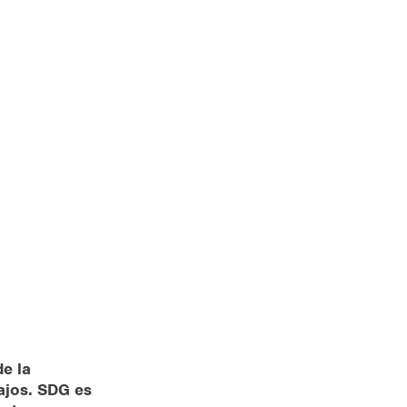
e la
ajos. SDG es