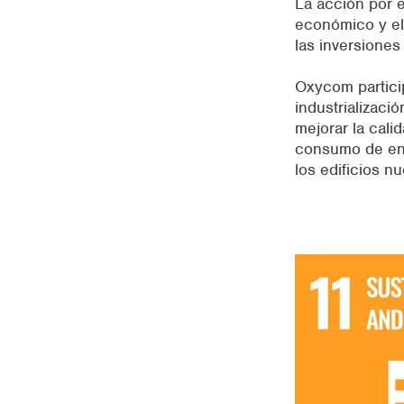
La acción por e
económico y el
las inversiones
Oxycom partici
industrializació
mejorar la calid
consumo de ene
los edificios n