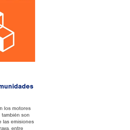
omunidades
n los motores
o también son
e las emisiones
ava, entre