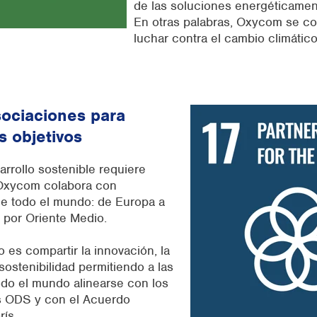
de las soluciones energéticament
En otras palabras, Oxycom se c
luchar contra el cambio climátic
sociaciones para
s objetivos
sarrollo sostenible requiere
Oxycom colabora con
de todo el mundo: de Europa a
 por Oriente Medio.
o es compartir la innovación, la
 sostenibilidad permitiendo a las
do el mundo alinearse con los
os ODS y con el Acuerdo
rís.