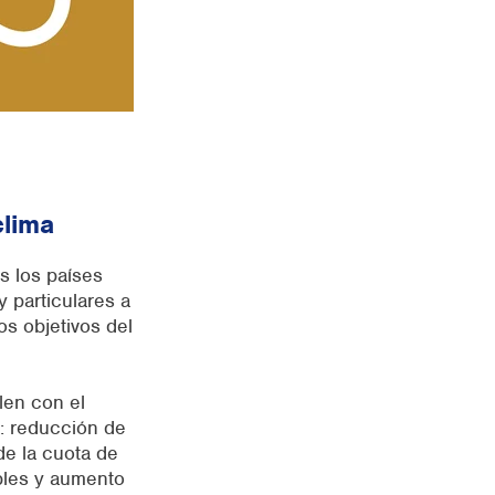
clima
s los países
 particulares a
os objetivos del
en con el
: reducción de
e la cuota de
bles y aumento