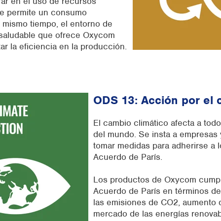
ar en el uso de recursos
e permite un consumo
l mismo tiempo, el entorno de
r saludable que ofrece Oxycom
r la eficiencia en la producción.
ODS 13: Acción por el 
El cambio climático afecta a todo
del mundo. Se insta a empresas y
tomar medidas para adherirse a l
Acuerdo de París.
Los productos de Oxycom cumpl
Acuerdo de París
en términos de
las emisiones de CO2, aumento d
mercado de las energías renova