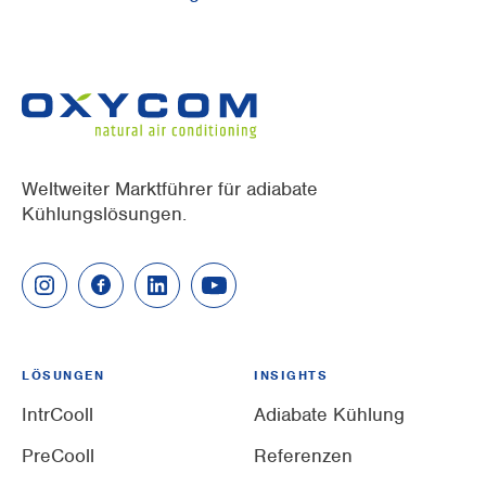
Weltweiter Marktführer für adiabate
Kühlungslösungen.
LÖSUNGEN
INSIGHTS
IntrCooll
Adiabate Kühlung
PreCooll
Referenzen