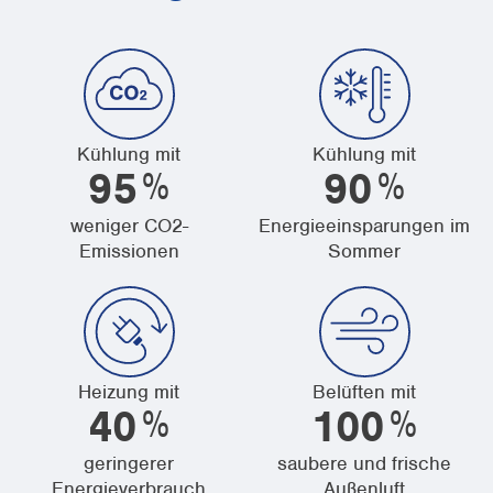
Kühlung mit
Kühlung mit
%
%
95
90
weniger CO2-
Energieeinsparungen im
Emissionen
Sommer
Heizung mit
Belüften mit
%
%
40
100
geringerer
saubere und frische
Energieverbrauch
Außenluft