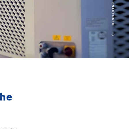
ENTDECKEN
che