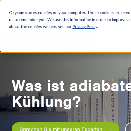
Oxycom stores cookies on your computer. These cookies are used t
us to remember you. We use this information in order to improve a
Adiabat
about the cookies we use, see our
Privacy Policy
.
Was ist adiabat
Kühlung?
Sprechen Sie mit unseren Experten