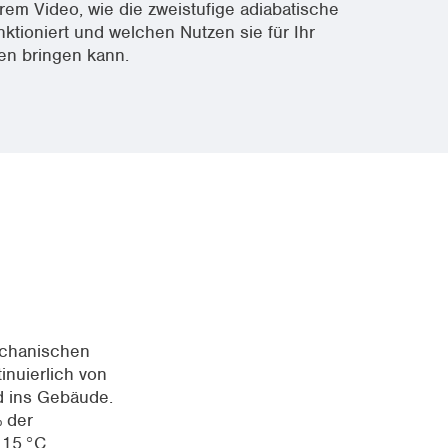
rem Video, wie die zweistufige adiabatische
ktioniert und welchen Nutzen sie für Ihr
n bringen kann.
echanischen
inuierlich von
d ins Gebäude.
% der
 15 °C