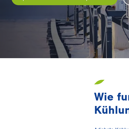
Wie fu
Kühlu