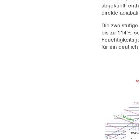
abgekühlt, enth
direkte adiaba
Die zweistufige
bis zu 114 %, s
Feuchtigkeitsg
für ein deutli