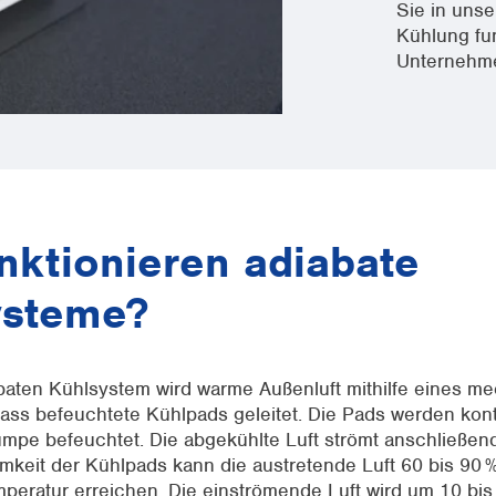
Sie in unse
Kühlung fun
Unternehme
nktionieren adiabate
ysteme?
baten Kühlsystem wird warme Außenluft mithilfe eines m
ass befeuchtete Kühlpads geleitet. Die Pads werden kont
mpe befeuchtet. Die abgekühlte Luft strömt anschließen
mkeit der Kühlpads kann die austretende Luft 60 bis 90 
peratur erreichen. Die einströmende Luft wird um 10 bis