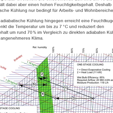
ält dabei aber einen hohen Feuchtigkeitsgehalt. Deshalb 
tische Kühlung nur bedingt für Arbeits- und Wohnbereiche
 adiabatische Kühlung hingegen erreicht eine Feuchtkuge
enkt die Temperatur um bis zu 7 °C und reduziert den
ehalt um rund 70 % im Vergleich zu direkten adiabaten K
ch angenehmeres Klima.