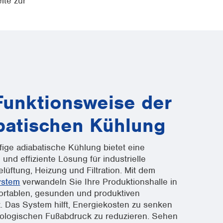
ite zur
Funktionsweise der
batischen Kühlung
fige adiabatische Kühlung bietet eine
 und effiziente Lösung für industrielle
lüftung, Heizung und Filtration. Mit dem
ystem
verwandeln Sie Ihre Produktionshalle in
ortablen, gesunden und produktiven
z. Das System hilft, Energiekosten zu senken
ologischen Fußabdruck zu reduzieren. Sehen