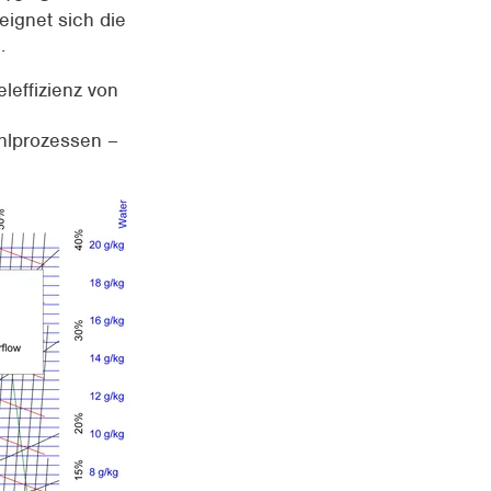
eignet sich die
.
leffizienz von
ühlprozessen –