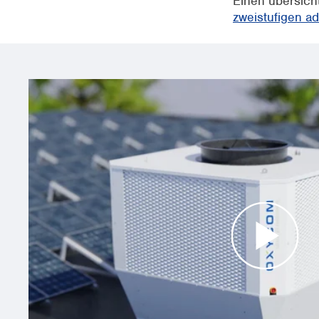
Einen übersicht
zweistufigen a