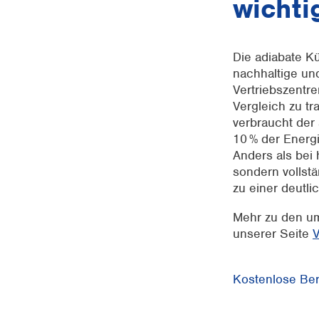
wichti
Die adiabate K
nachhaltige un
Vertriebszentr
Vergleich zu tr
verbraucht der
10 % der Energi
Anders als bei
sondern vollstä
zu einer deutl
Mehr zu den um
unserer Seite
V
Kostenlose Bera