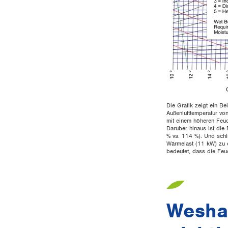
Die Grafik zeigt ein Be
Außenlufttemperatur von
mit einem höheren Feuch
Darüber hinaus ist die 
% vs. 114 %). Und schli
Wärmelast (11 kW) zu e
bedeutet, dass die Feuc
Weshal