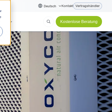
Kontakt
Vertragshändler
Deutsch
w
e
ycom
Kostenlose Beratung