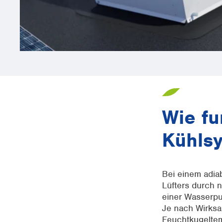
Wie fu
Kühls
Bei einem adia
Lüfters durch n
einer Wasserpu
Je nach Wirksa
Feuchtkugeltem