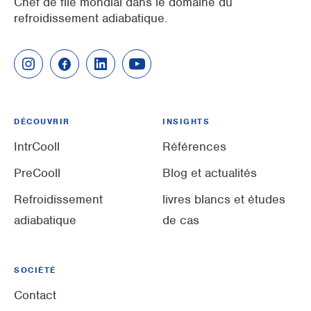
Chef de file mondial dans le domaine du
refroidissement adiabatique.
DÉCOUVRIR
INSIGHTS
IntrCooll
Références
PreCooll
Blog et actualités
Refroidissement
livres blancs et études
adiabatique
de cas
SOCIÉTÉ
Contact