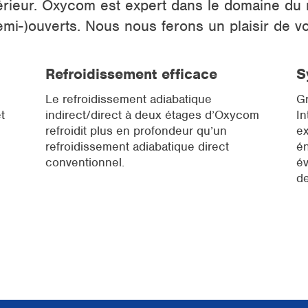
érieur. Oxycom est expert dans le domaine du 
mi-)ouverts. Nous nous ferons un plaisir de vo
Refroidissement efficace
S
Le refroidissement adiabatique
Gr
t
indirect/direct à deux étages d’Oxycom
In
refroidit plus en profondeur qu’un
ex
refroidissement adiabatique direct
én
conventionnel.
é
de