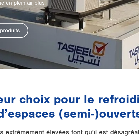
e en plein air plus
 produits
eur choix pour le refroi
d’espaces (semi-)ouvert
s extrêmement élevées font qu’il est désagréa