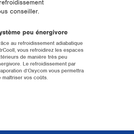
refroidissement
us conseiller.
ystème peu énergivore
âce au refroidissement adiabatique
trCooll, vous refroidirez les espaces
térieurs de manière très peu
ergivore. Le refroidissement par
vaporation d’Oxycom vous permettra
 maîtriser vos coûts.