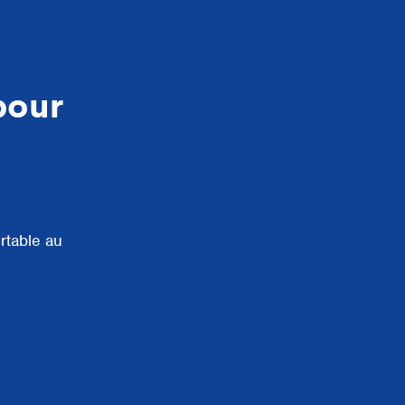
pour
rtable au