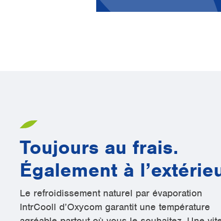
Toujours au frais.
Également à l’extérieu
Le refroidissement naturel par évaporation
IntrCooll d’Oxycom garantit une température
agréable partout où vous le souhaitez. Une vit