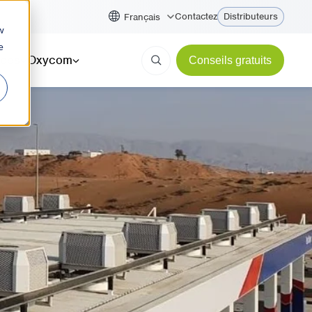
Contactez
Distributeurs
Français
w
e
ces
Oxycom
Conseils gratuits