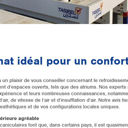
mat idéal pour un confor
un plaisir de vous conseiller concernant le refroidissem
ent d’espaces ouverts, tels que des atriums. Nos experts 
 expérience et leurs nombreuses connaissances, notamme
d’air, de vitesse de l’air et d’insufflation d’air. Notre avis 
esthétiques et de vos configurations locales uniques.
érieure agréable
caniculaires font que, dans certains pays, il est quasime