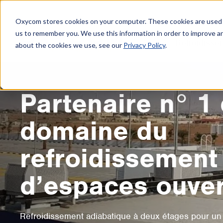
Oxycom stores cookies on your computer. These cookies are used t
us to remember you. We use this information in order to improve a
Refroidisse
about the cookies we use, see our
Privacy Policy
.
Partenaire n° 1 
domaine du
refroidissement
d’espaces ouver
Refroidissement adiabatique à deux étages pour un 