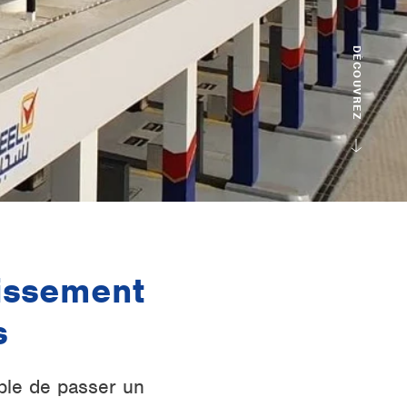
DÉCOUVREZ
dissement
s
ble de passer un