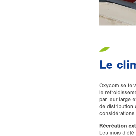
Le cli
Oxycom se fera 
le refroidissem
par leur large
de distribution 
considérations 
Récréation ext
Les mois d’été 