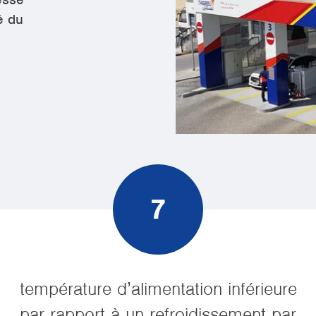
té du
7
température d’alimentation inférieure
par rapport à un refroidissement par