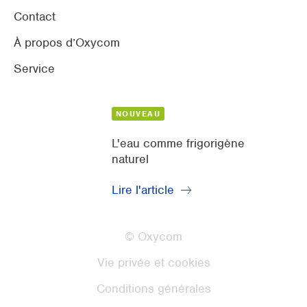
Contact
À propos d’Oxycom
Service
NOUVEAU
L'eau comme frigorigène
naturel
Lire l'article
© Oxycom
Vie privée et cookies
Conditions générales