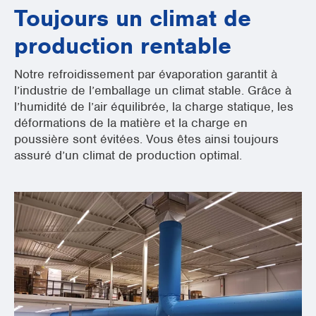
Toujours un climat de
production rentable
Notre refroidissement par évaporation garantit à
l’industrie de l’emballage un climat stable. Grâce à
l’humidité de l’air équilibrée, la charge statique, les
déformations de la matière et la charge en
poussière sont évitées. Vous êtes ainsi toujours
assuré d’un climat de production optimal.