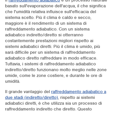
Il
raffreddamento adiabatico
è un processo naturale
basato sull'evaporazione dell'acqua, il che significa
che l'umidità relativa influisce sull'efficacia del
sistema scelto. Più il clima è caldo e secco,
maggiore è il rendimento di un sistema di
raffreddamento adiabatico. Con un sistema
adiabatico indiretto/diretto si otterranno
costantemente prestazioni migliori rispetto ai
sistemi adiabatici diretti. Più il clima è umido, più
sarà difficile per un sistema di raffreddamento
adiabatico diretto raffreddare in modo efficace.
Tuttavia, i sistemi di raffreddamento adiabatico
indiretto/diretto funzionano molto meglio nelle zone
umide, come le zone costiere, e durante le ore di
umidità.
Il grande vantaggio del
raffreddamento adiabatico a
due stadi (indiretto/diretto)
, rispetto ai sistemi
adiabatici diretti, è che utilizza sia un processo di
raffreddamento indiretto che diretto. Questo