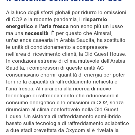
Alla luce degli sforzi globali per ridurre le emissioni
di CO2 e la recente pandemia, il
risparmio
energetico
e
l'aria fresca
non sono più un lusso
ma una
necessità
. È per questo che Almarai,
un'azienda casearia in Arabia Saudita, ha sostituito
le unità di condizionamento a compressore
nell’area di ricevimento clienti, la Old Guest House.
In condizioni estreme di clima mutevole dell'Arabia
Saudita, i compressori di queste unità AC
consumavano enormi quantità di energia per poter
fornire la capacità di raffreddamento richiesta e
l'aria fresca. Almarai era alla ricerca di nuove
tecnologie di raffreddamento che riducessero il
consumo energetico e le emissioni di CO2, senza
rinunciare al clima confortevole nella Old Guest
House. Un sistema di raffreddamento semi-ibrido
basato sulla tecnologia di raffreddamento adiabatico
a due stadi brevettata da Oxycom si è rivelata la