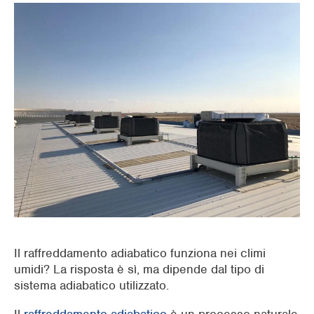
Supermercati
Industria dell'imballaggio
Uffici
Raffrescamento di ambienti esterni
Preraffrescamento UTA
Edifici commerciali
Il raffreddamento adiabatico funziona nei climi
umidi? La risposta è sì, ma dipende dal tipo di
sistema adiabatico utilizzato.