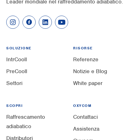
Leader mondiale nel raffreddamento adiabatico.
SOLUZIONE
RISORSE
IntrCooll
Referenze
PreCooll
Notizie e Blog
Settori
White paper
SCOPRI
OXYCOM
Raffrescamento
Contattaci
adiabatico
Assistenza
Distributori