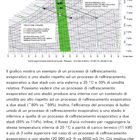
Il grafico mostra un esempio di un processo di raffrescamento
evaporativo a uno stadio rispetto ad un processo di raffrescamento
evaporativo a due stadi con aria esterna a 35 °C e 30% di umidità
relativa. Possiamo vedere che un processo di raffrescamento
evaporativo ad uno stadio produce aria interna con un contenuto di
umidità più alto rispetto ad un processo di raffrescamento evaporativo
a due stadi (~80% vs ~69%). Inoltre, l'efficienza del processo di bulbo
umido di un processo di raffrescamento evaporativo a uno stadio è
inferiore a quella di un processo di raffrescamento evaporativo a due
stadi (85% vs 114%). Infine, il flusso d'aria richiesto per raggiungere la
stessa temperatura interna di 25 °C a parità di carico termico (11 kW)
è più di 3 volte superiore nel caso di un processo di raffrescamento
evaporativo a uno stadio (20 960 m3 /h vs 6000 m3 /h). Ciò implica che