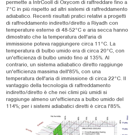
permette a IntrCooll di Oxycom di raffreddare fino a
7°C in più rispetto ad altri sistemi di raffreddamento
adiabatico. Recenti risultati pratici relativi a progetti
di raffreddamento indiretto/diretto a Riyadh con
temperature esterne di 48-52°C e aria secca hanno
dimostrato che la temperatura dell'aria di
immissione poteva raggiungere circa 11°C. La
temperatura di bulbo umido era di circa 20°C, con
un'efficienza di bulbo umido fino al 135%. Al
contrario, un sistema adiabatico diretto raggiunge
un'efficienza massima dell'85%, con una
temperatura dell'aria di immissione di circa 22°C. Il
vantaggio della tecnologia di raffreddamento
indiretto/diretto è che nei climi più umidi si
raggiunge almeno un'efficienza a bulbo umido del
114%; per i sistemi adiabatici diretti è circa l'85%.