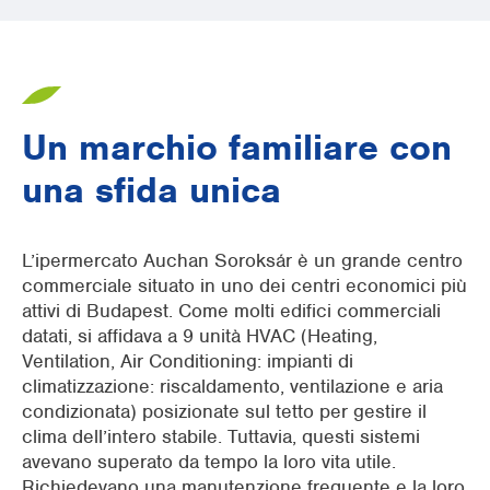
Un marchio familiare con
una sfida unica
L’ipermercato Auchan Soroksár è un grande centro
commerciale situato in uno dei centri economici più
attivi di Budapest. Come molti edifici commerciali
datati, si affidava a 9 unità HVAC (Heating,
Ventilation, Air Conditioning: impianti di
climatizzazione: riscaldamento, ventilazione e aria
condizionata) posizionate sul tetto per gestire il
clima dell’intero stabile. Tuttavia, questi sistemi
avevano superato da tempo la loro vita utile.
Richiedevano una manutenzione frequente e la loro