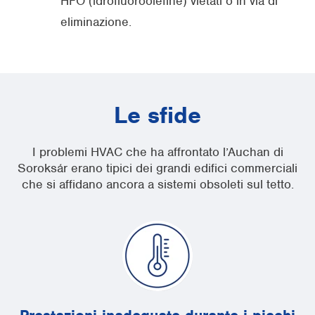
HFO (idrofluoroolefine) vietati o in via di
eliminazione.
Le sfide
I problemi HVAC che ha affrontato l’Auchan di
Soroksár erano tipici dei grandi edifici commerciali
che si affidano ancora a sistemi obsoleti sul tetto.