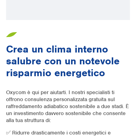
Crea un clima interno
salubre con un notevole
risparmio energetico
Oxycom è qui per aiutarti. I nostri specialisti ti
offrono consulenza personalizzata gratuita sul
raffreddamento adiabatico sostenibile a due stadi. È
un investimento davvero sostenibile che consente
alla tua struttura di:
✅ Ridurre drasticamente i costi energetici e