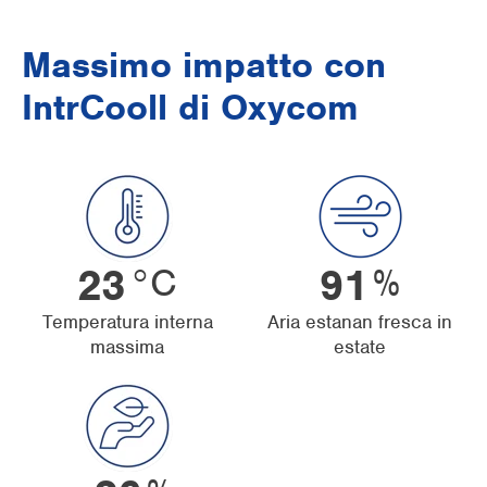
Massimo impatto con
IntrCooll di Oxycom
°C
%
25
100
Temperatura interna
Aria estanan fresca in
massima
estate