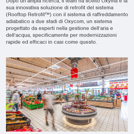
Dopo un’ampia ricerca, il team ha scelto Oxyma e la
sua innovativa soluzione di retrofit del sistema
(Rooftop Retrofit™) con il sistema di raffreddamento
adiabatico a due stadi di Oxycom, un sistema
progettato da esperti nella gestione dell’aria e
dell’acqua, specificamente per modernizzazioni
rapide ed efficaci in casi come questo.