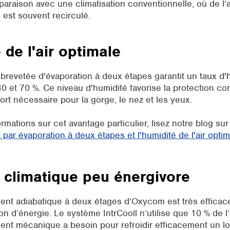
araison avec une climatisation conventionnelle, où de l’ai
 est souvent recirculé.
 de l'air optimale
brevetée d'évaporation à deux étapes garantit un taux d'h
0 et 70 %. Ce niveau d'humidité favorise la protection cont
ort nécessaire pour la gorge, le nez et les yeux.
rmations sur cet avantage particulier, lisez notre blog sur
 par évaporation à deux étapes et l'humidité de l'air optim
 climatique peu énergivore
ent adiabatique à deux étages d’Oxycom est très efficace
 d’énergie. Le système IntrCooll n’utilise que 10 % de l
ent mécanique a besoin pour refroidir efficacement un l