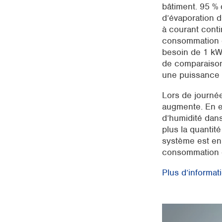
bâtiment. 95 % 
d’évaporation d
à courant cont
consommation d’
besoin de 1 kWh
de comparaison 
une puissance 
Lors de journée
augmente. En e
d’humidité dans
plus la quantit
système est en
consommation d
Plus d’informat