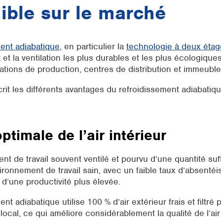
ible sur le marché
ment adiabatique
, en particulier la
technologie à deux éta
 et la ventilation les plus durables et les plus écologique
lations de production, centres de distribution et immeubl
rit les différents avantages du refroidissement adiabatiq
ptimale de l’air intérieur
t de travail souvent ventilé et pourvu d’une quantité suff
vironnement de travail sain, avec un faible taux d’absentéi
 d’une productivité plus élevée.
nt adiabatique utilise 100 % d’air extérieur frais et filtré 
ocal, ce qui améliore considérablement la qualité de l’air 