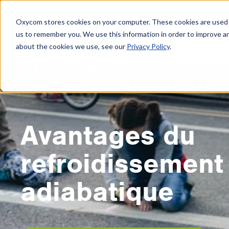
Oxycom stores cookies on your computer. These cookies are used t
us to remember you. We use this information in order to improve a
Refroidisse
about the cookies we use, see our
Privacy Policy
.
Avantages du
refroidissement
adiabatique