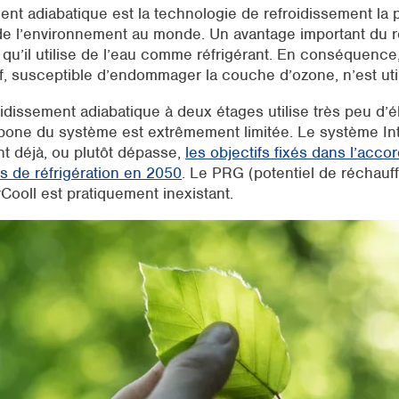
ent adiabatique est la technologie de refroidissement la 
e l’environnement au monde. Un avantage important du r
 qu’il utilise de l’eau comme réfrigérant. En conséquenc
if, susceptible d’endommager la couche d’ozone, n’est util
dissement adiabatique à deux étages utilise très peu d’éle
rbone du système est extrêmement limitée. Le système Int
t déjà, ou plutôt dépasse,
les objectifs fixés dans l’acco
s de réfrigération en 2050
. Le PRG (potentiel de réchauf
Cooll est pratiquement inexistant.