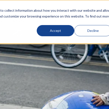
o collect information about how you interact with our website and allo
nd customize your browsing experience on this website. To find out mor
ment adiabatique
Produits
Industries
Références
Ressour
Accept
Decline