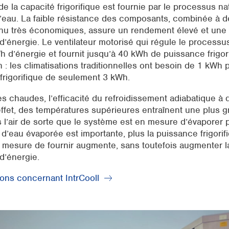
de la capacité frigorifique est fournie par le processus na
’eau. La faible résistance des composants, combinée à de
inu très économiques, assure un rendement élevé et une 
énergie. Le ventilateur motorisé qui régule le processu
 d’énergie et fournit jusqu’à 40 kWh de puissance frigorif
: les climatisations traditionnelles ont besoin de 1 kWh 
frigorifique de seulement 3 kWh.
s chaudes, l’efficacité du refroidissement adiabatique à
ffet, des températures supérieures entraînent une plus g
 l’air de sorte que le système est en mesure d’évaporer p
é d’eau évaporée est importante, plus la puissance frigorif
 mesure de fournir augmente, sans toutefois augmenter l
’énergie.
ions concernant IntrCooll