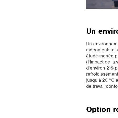
Un envir
Un environnemen
mécontents et é
étude menée par
(l’impact de la 
d’environ 2 % 
refroidissement
jusqu’à 20 °C e
de travail confo
Option r