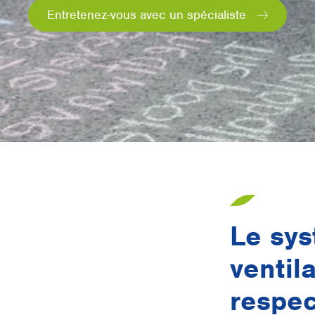
Entretenez-vous avec un spécialiste
Le sys
ventil
respec