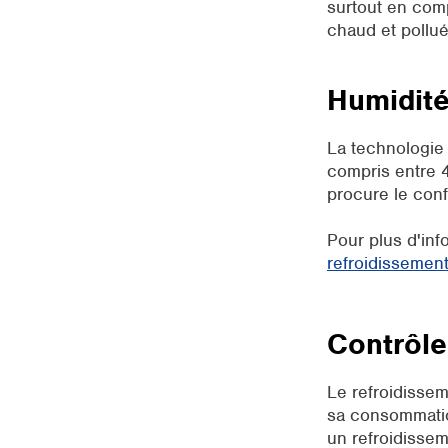
surtout en comp
chaud et pollué
Humidité
La technologie 
compris entre 4
procure le conf
Pour plus d'info
refroidissement
Contrôle
Le refroidissem
sa consommation
un refroidissem