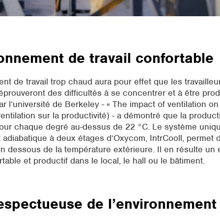
onnement de travail confortable
t de travail trop chaud aura pour effet que les travailleu
prouveront des difficultés à se concentrer et à être prod
 l’université de Berkeley - « The impact of ventilation on 
ventilation sur la productivité) - a démontré que la product
pour chaque degré au-dessus de 22 °C. Le système uniq
 adiabatique à deux étages d’Oxycom, IntrCooll, permet de 
n dessous de la température extérieure. Il en résulte un
rtable et productif dans le local, le hall ou le bâtiment.
espectueuse de l’environnement