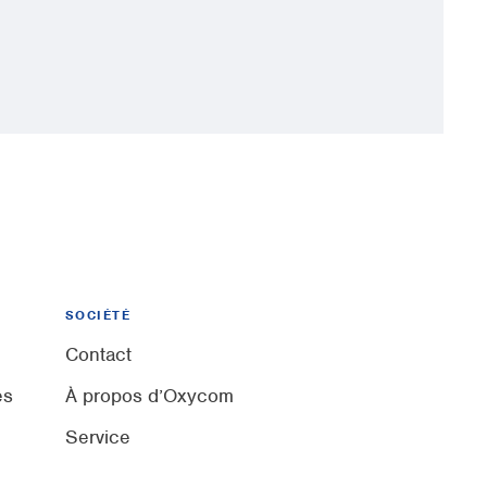
SOCIÉTÉ
Contact
és
À propos d’Oxycom
Service