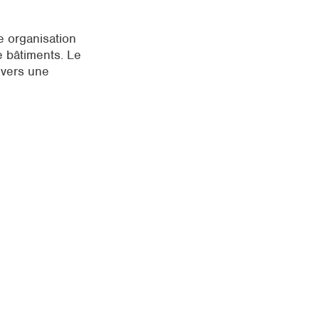
 organisation
e bâtiments. Le
 vers une