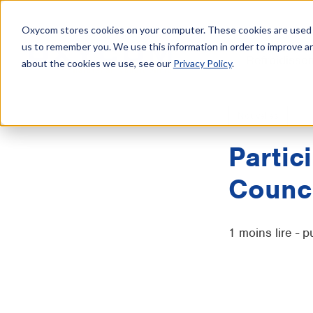
Oxycom stores cookies on your computer. These cookies are used t
us to remember you. We use this information in order to improve a
Refroidisse
about the cookies we use, see our
Privacy Policy
.
Nouvelles
Partic
Counci
1 moins lire - p