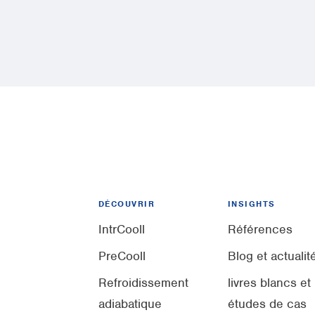
DÉCOUVRIR
INSIGHTS
IntrCooll
Références
PreCooll
Blog et actualit
Refroidissement
livres blancs et
adiabatique
études de cas