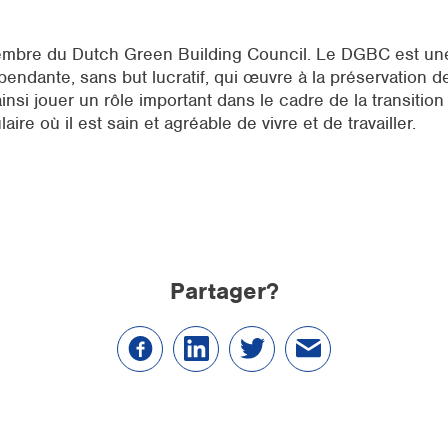
bre du Dutch Green Building Council. Le DGBC est une
endante, sans but lucratif, qui œuvre à la préservation d
si jouer un rôle important dans le cadre de la transition
ire où il est sain et agréable de vivre et de travailler.
Partager?