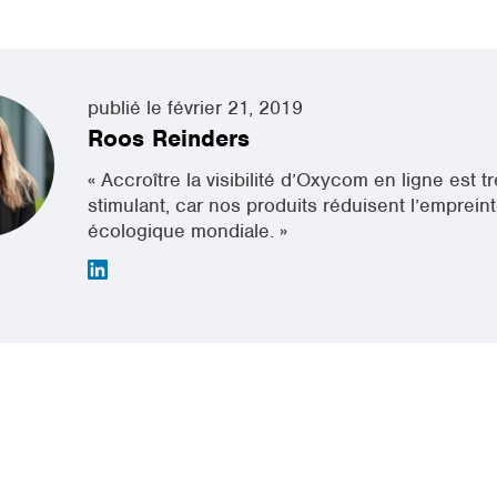
publié le février 21, 2019
Roos Reinders
« Accroître la visibilité d’Oxycom en ligne est t
stimulant, car nos produits réduisent l’emprein
écologique mondiale. »