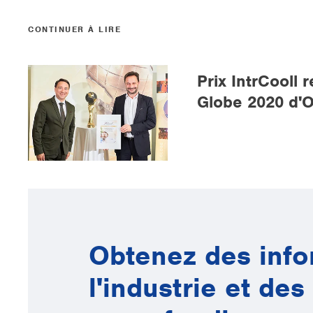
CONTINUER À LIRE
Prix IntrCooll
Globe 2020 d'
Obtenez des info
l'industrie et de