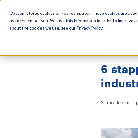
Oxycom stores cookies on your computer. These cookies are used t
us to remember you. We use this information in order to improve a
Adiabatisch
about the cookies we use, see our
Privacy Policy
.
Adiabatische koel
6 stap
indust
3 min. lezen - 