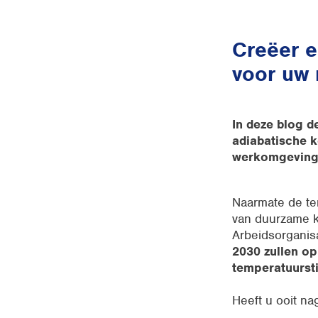
Creëer e
voor uw
In deze blog 
adiabatische k
werkomgeving 
Naarmate de te
van duurzame ko
Arbeidsorganis
2030 zullen op
temperatuursti
Heeft u ooit na