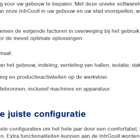
ng voor uw gebouw te bepalen. Met deze unieke software
an onze IntrCooll in uw gebouw en uw stad voorspellen, w
emen de volgende factoren in overweging bij het gebruik
oor de meest optimale oplossingen:
imaat.
an het gebouw, indeling, verdeling van hallen, isolatie, dak
ing en productieactiviteiten op de werkvloer.
tebronnen, inclusief machines en apparatuur.
de juiste configuratie
le configuraties om het hele jaar door een comfortabel, 
en. Extra functionaliteiten kunnen aan de IntrCooll worde