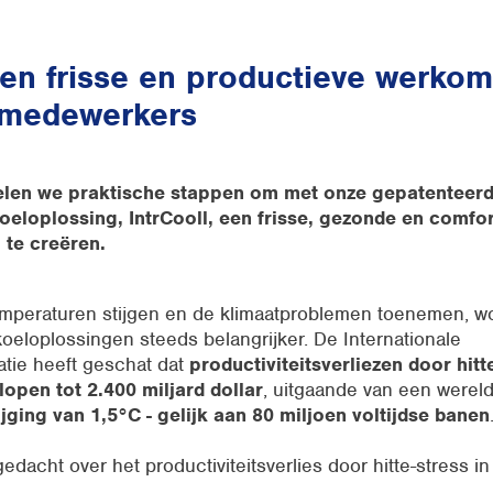
en frisse en productieve werko
 medewerkers
delen we praktische stappen om met onze gepatenteer
oeloplossing, IntrCooll, een frisse, gezonde en comfo
te creëren.
mperaturen stijgen en de klimaatproblemen toenemen, wo
eloplossingen steeds belangrijker. De Internationale
atie heeft geschat dat
productiviteitsverliezen door hitt
lopen tot 2.400 miljard dollar
, uitgaande van een
wereld
jging van 1,5°C - gelijk aan 80 miljoen voltijdse banen
gedacht over het productiviteitsverlies door hitte-stress in