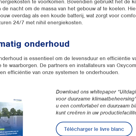
ergiekosten te voorkomen. Bovendien gebruikt het de k
n de nacht om de massa van het gebouw af te koelen. Hie
ouw overdag als een koude batterij, wat zorgt voor comfo
uren 24/7 met nihil energiekosten.
lmatig onderhoud
derhoud is essentieel om de levensduur en efficiëntie v
 te waarborgen. De partners en installateurs van Oxycom 
 en efficiëntie van onze systemen te onderhouden.
Download ons whitepaper “Uitdag
voor duurzame klimaatbeheersing
u een comfortabel en duurzaam bi
kunt creëren in uw productiefacilite
Télécharger le livre blanc