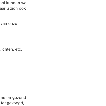
tool kunnen we
aar u zich ook
 van onze
lichten, etc.
fris en gezond
n toegevoegd,