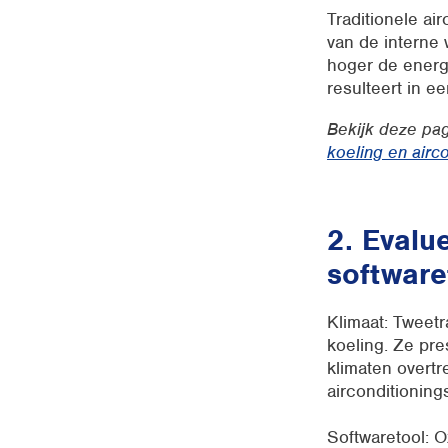
Traditionele ai
van de interne 
hoger de energ
resulteert in e
Bekijk deze pag
koeling en airc
2. Evalu
software
Klimaat: Tweetr
koeling. Ze pr
klimaten overtr
airconditionin
Softwaretool: 