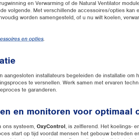
rugwinning en Verwarming of de Natural Ventilator modul
j de volgende. Met verschillende accessoires/opties kan 
nvoudig worden samengesteld, of u nu wilt koelen, verwa
essoires en opties
.
latie
 aangesloten installateurs begeleiden de installatie om het
llingsproces te versnellen. Werk samen met ervaren tech
tieproces te garanderen.
llen en monitoren voor optimaal 
n ons systeem,
OxyControl
, is zelflerend. Het koelings- e
ces start op tijd voordat mensen het gebouw betreden en 