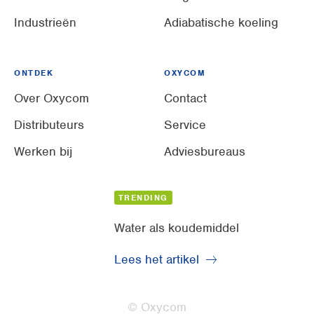
Industrieën
Adiabatische koeling
ONTDEK
OXYCOM
Over Oxycom
Contact
Distributeurs
Service
Werken bij
Adviesbureaus
TRENDING
Water als koudemiddel
Lees het artikel
© Oxycom