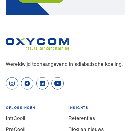
Wereldwijd toonaangevend in adiabatische koeling.
OPLOSSINGEN
INSIGHTS
IntrCooll
Referenties
PreCooll
Blog en nieuws