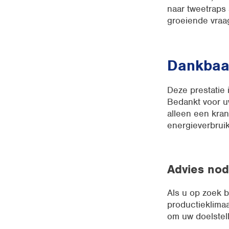
naar tweetraps
groeiende vraa
Dankbaa
Deze prestatie
Bedankt voor u
alleen een kra
energieverbruik
Advies nod
Als u op zoek 
productieklimaa
om uw doelstel