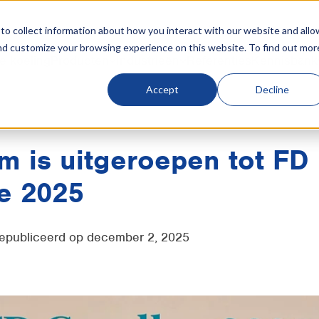
o collect information about how you interact with our website and allo
nd customize your browsing experience on this website. To find out mor
e koeling
Producten
Industrieën
Referenties
Kennisbank
Accept
Decline
 is uitgeroepen tot FD
e 2025
 gepubliceerd op december 2, 2025