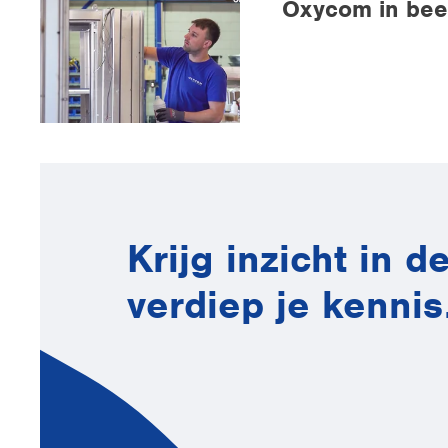
Oxycom in beel
Krijg inzicht in 
verdiep je kennis