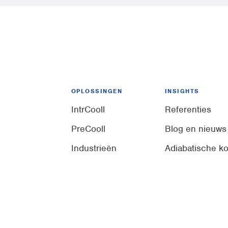
OPLOSSINGEN
INSIGHTS
IntrCooll
Referenties
PreCooll
Blog en nieuws
Industrieën
Adiabatische ko