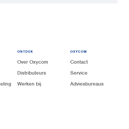
ONTDEK
OXYCOM
Over Oxycom
Contact
Distributeurs
Service
eling
Werken bij
Adviesbureaus