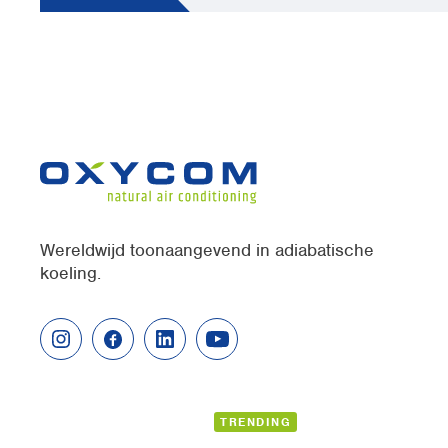
Wereldwijd toonaangevend in adiabatische
koeling.
TRENDING