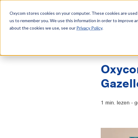
Oxycom stores cookies on your computer. These cookies are used t
us to remember you. We use this information in order to improve a
Adiabatisch
about the cookies we use, see our
Privacy Policy
.
Nieuws
Oxycom
Gazell
1 min. lezen -