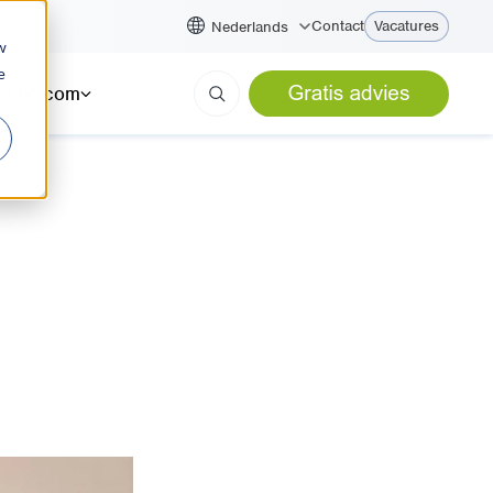
Contact
Vacatures
Nederlands
w
e
Oxycom