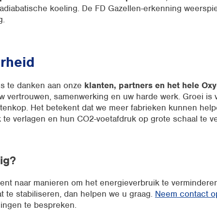
 adiabatische koeling. De FD Gazellen-erkenning weerspie
g.
rheid
 is te danken aan onze
klanten, partners en het hele O
w vertrouwen, samenwerking en uw harde werk. Groei is v
ntenkop. Het betekent dat we meer fabrieken kunnen hel
 te verlagen en hun CO2-voetafdruk op grote schaal te ve
ig?
bent naar manieren om het energieverbruik te vermindere
t te stabiliseren, dan helpen we u graag.
Neem contact o
lingen te bespreken.