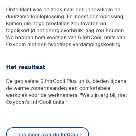
Onze klant was op zoek naar een innovatieve en
duurzame koeloplossing. Er moest een oplossing
komen die hoge prestaties zou leveren en
tegelijkertijd het energieverbruik laag zou houden.
We hebben hem voorzien van 6 IntrCooll units van
Oxycom met een tweetraps verdampingskoeling.
Het resultaat
De geplaatste 6 IntrCooll Plus units, bieden tijdens
de warme zomermaanden een comfortabele
werkplek voor de werknemers. "We zijn erg blij met
Oxycom's IntrCooll units."
Lees meer over de IntrCooll