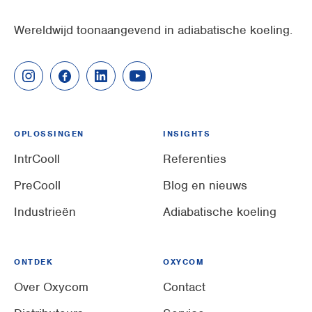
Wereldwijd toonaangevend in adiabatische koeling.
OPLOSSINGEN
INSIGHTS
IntrCooll
Referenties
PreCooll
Blog en nieuws
Industrieën
Adiabatische koeling
ONTDEK
OXYCOM
Over Oxycom
Contact