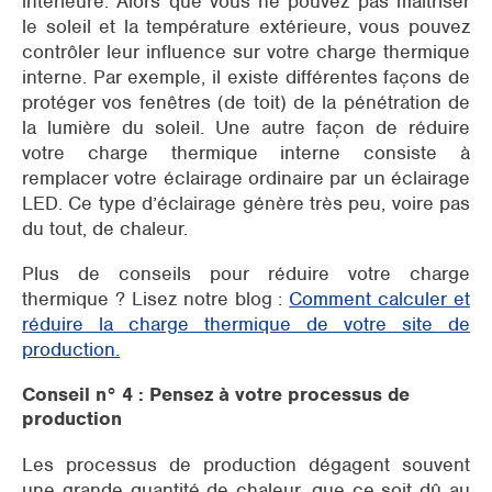
intérieure. Alors que vous ne pouvez pas maîtriser
le soleil et la température extérieure, vous pouvez
contrôler leur influence sur votre charge thermique
interne. Par exemple, il existe différentes façons de
protéger vos fenêtres (de toit) de la pénétration de
la lumière du soleil. Une autre façon de réduire
votre charge thermique interne consiste à
remplacer votre éclairage ordinaire par un éclairage
LED. Ce type d’éclairage génère très peu, voire pas
du tout, de chaleur.
Plus de conseils pour réduire votre charge
thermique ? Lisez notre blog :
Comment calculer et
réduire la charge thermique de votre site de
production.
Conseil n° 4 : Pensez à votre processus de
production
Les processus de production dégagent souvent
une grande quantité de chaleur, que ce soit dû au