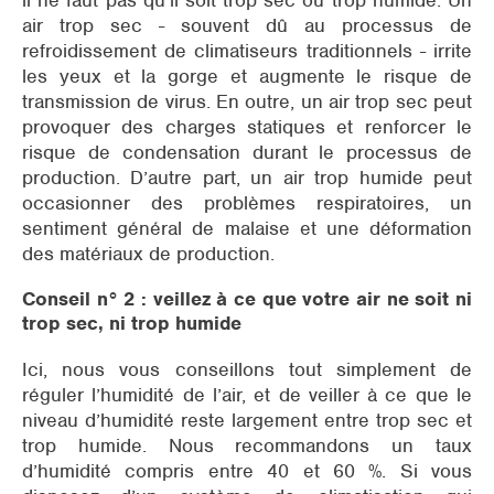
il ne faut pas qu’il soit trop sec ou trop humide. Un
air trop sec - souvent dû au processus de
refroidissement de climatiseurs traditionnels - irrite
les yeux et la gorge et augmente le risque de
transmission de virus. En outre, un air trop sec peut
provoquer des charges statiques et renforcer le
risque de condensation durant le processus de
production. D’autre part, un air trop humide peut
occasionner des problèmes respiratoires, un
sentiment général de malaise et une déformation
des matériaux de production.
Conseil n° 2 : veillez à ce que votre air ne soit ni
trop sec, ni trop humide
Ici, nous vous conseillons tout simplement de
réguler l’humidité de l’air, et de veiller à ce que le
niveau d’humidité reste largement entre trop sec et
trop humide. Nous recommandons un taux
d’humidité compris entre 40 et 60 %. Si vous