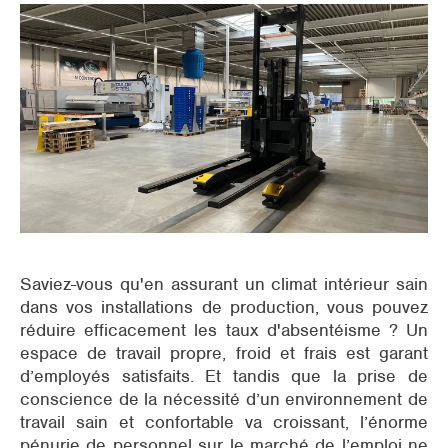
Supermarchés
Emballage
Offices
Espace (semi-)ouverts
Pré-refroidissement CTA
Bâtiments tertiaires
Saviez-vous qu'en assurant un climat intérieur sain
dans vos installations de production, vous pouvez
réduire efficacement les taux d'absentéisme ? Un
espace de travail propre, froid et frais est garant
d’employés satisfaits. Et tandis que la prise de
conscience de la nécessité d’un environnement de
travail sain et confortable va croissant, l’énorme
pénurie de personnel sur le marché de l’emploi ne