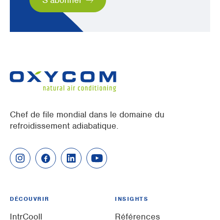
Chef de file mondial dans le domaine du
refroidissement adiabatique.
DÉCOUVRIR
INSIGHTS
IntrCooll
Références